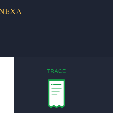
 NEXA
TRACE