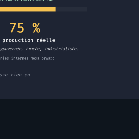
75 %
 production réelle
 gouvernée, tracée, industrialisée.
nnées internes NexaForward
sse rien en