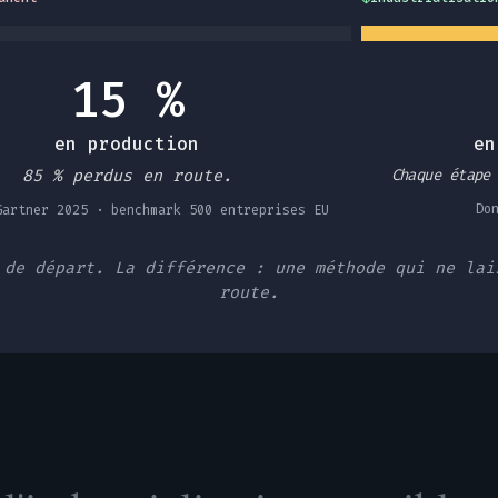
15 %
en production
en
85 % perdus en route.
Chaque étape
Do
Gartner 2025 · benchmark 500 entreprises EU
 de départ. La différence : une méthode qui ne lai
route.