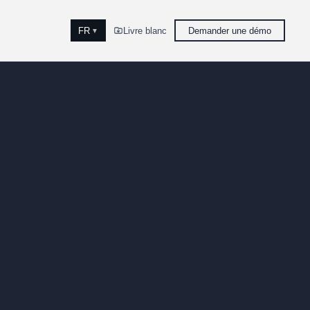
FR
Livre blanc
Demander une démo
▼