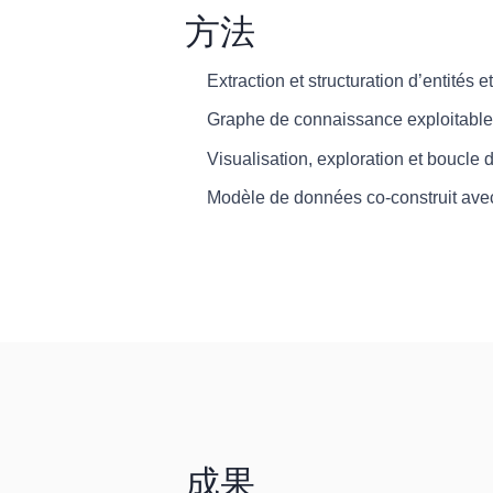
方法
Extraction et structuration d’entités e
Graphe de connaissance exploitable 
Visualisation, exploration et boucle 
Modèle de données co-construit avec
成果