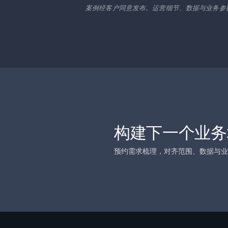
案例经客户同意发布。运营细节、数据与业务参
构建下一个业务
预约需求梳理，对齐范围、数据与业