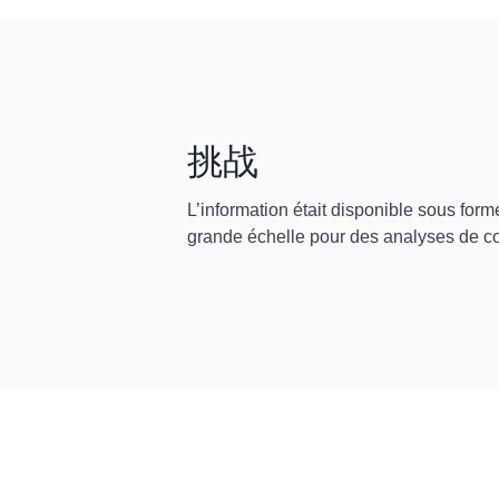
挑战
L’information était disponible sous form
grande échelle pour des analyses de c