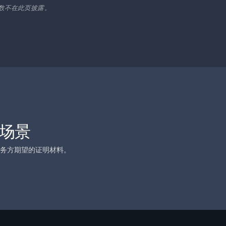
数不在此页披露。
场景
务方期望的证明材料。