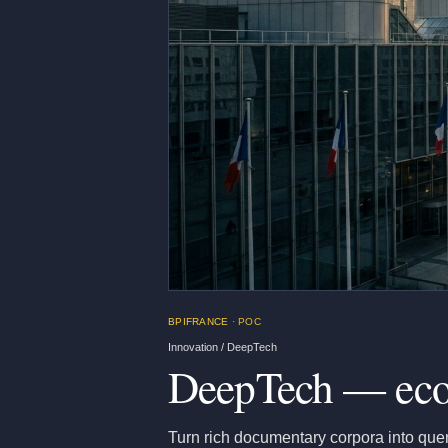
BPIFRANCE
· POC
Innovation / DeepTech
DeepTech — ecos
Turn rich documentary corpora into quer