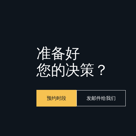
准备好
您的决策？
全程追
预约时段
发邮件给我们