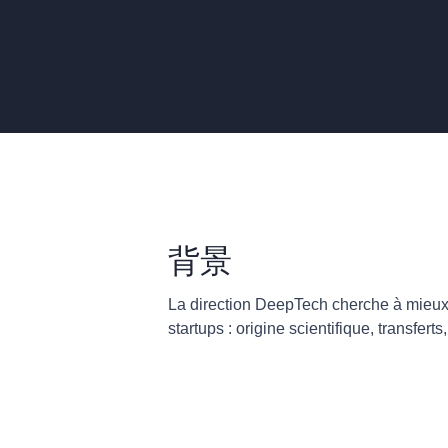
背景
La direction DeepTech cherche à mieu
startups : origine scientifique, transfert