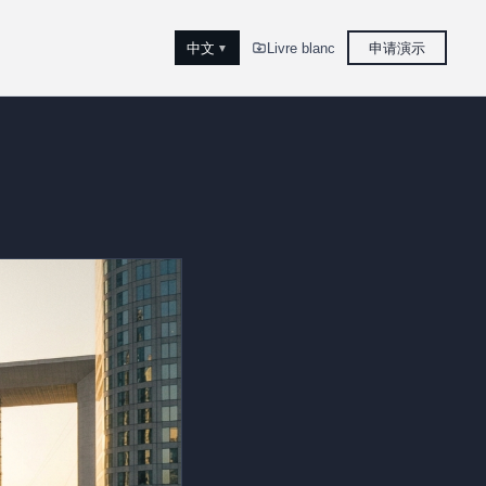
中文
Livre blanc
申请演示
▼