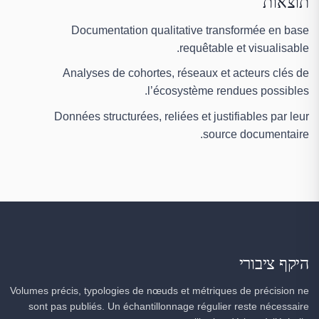
תוצאות
Documentation qualitative transformée en base
requêtable et visualisable.
Analyses de cohortes, réseaux et acteurs clés de
l’écosystème rendues possibles.
Données structurées, reliées et justifiables par leur
source documentaire.
היקף ציבורי
Volumes précis, typologies de nœuds et métriques de précision ne
sont pas publiés. Un échantillonnage régulier reste nécessaire