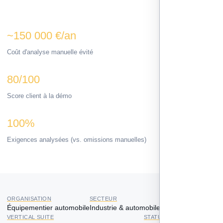
~150 000 €/an
Coût d'analyse manuelle évité
80/100
Score client à la démo
100%
Exigences analysées (vs. omissions manuelles)
ORGANISATION
SECTEUR
PÉRIMÈTRE
Équipementier automobile
Industrie & automobile
Direction qualité
VERTICAL SUITE
STATUT