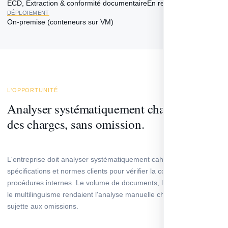
ECD, Extraction & conformité documentaire
En recettage
DÉPLOIEMENT
On-premise (conteneurs sur VM)
L'OPPORTUNITÉ
Analyser systématiquement chaque cahier
des charges, sans omission.
L'entreprise doit analyser systématiquement cahiers des charges,
spécifications et normes clients pour vérifier la conformité de ses
procédures internes. Le volume de documents, leur complexité et
le multilinguisme rendaient l'analyse manuelle chronophage et
sujette aux omissions.