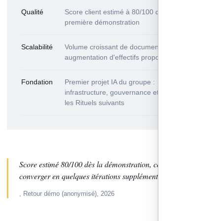
Qualité
Score client estimé à 80/100 dès la
première démonstration
Scalabilité
Volume croissant de documents sans
augmentation d'effectifs proportionnelle
Fondation
Premier projet IA du groupe :
infrastructure, gouvernance et socle pour
les Rituels suivants
Score estimé 80/100 dès la démonstration, confiance pour
converger en quelques itérations supplémentaires.
, Retour démo (anonymisé), 2026