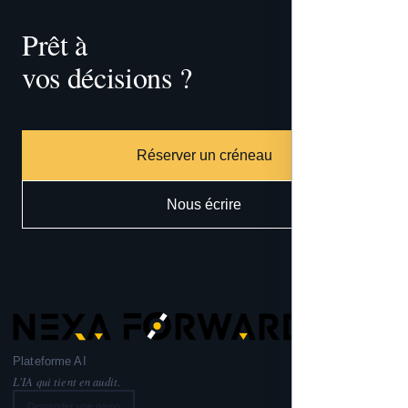
Prêt à 
vos décisions ?
tracer
Réserver un créneau
Nous écrire
Plateforme AI
L'IA qui tient en audit.
Demander une démo