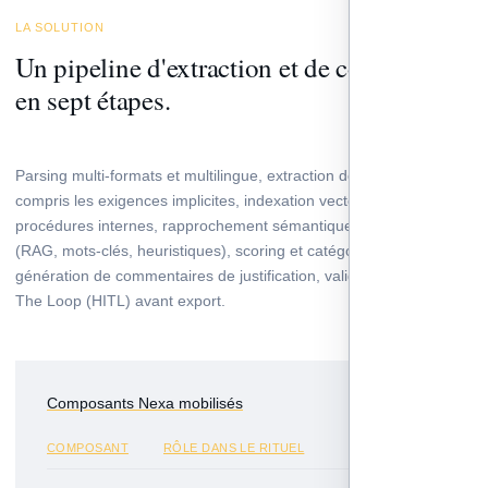
LA SOLUTION
Un pipeline d'extraction et de conformité
en sept étapes.
Parsing multi-formats et multilingue, extraction des exigences, y
compris les exigences implicites, indexation vectorielle des
procédures internes, rapprochement sémantique multi-approches
(RAG, mots-clés, heuristiques), scoring et catégorisation,
génération de commentaires de justification, validation Human In
The Loop (HITL) avant export.
Composants Nexa mobilisés
COMPOSANT
RÔLE DANS LE RITUEL