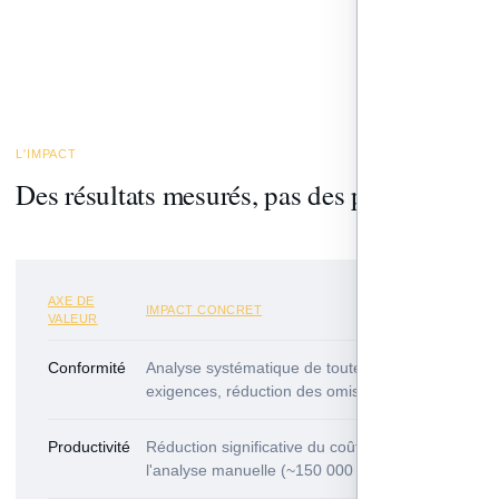
L'IMPACT
Des résultats mesurés, pas des projections.
AXE DE
IMPACT CONCRET
VALEUR
Conformité
Analyse systématique de toutes les
exigences, réduction des omissions
Productivité
Réduction significative du coût annuel lié à
l'analyse manuelle (~150 000 €/an)