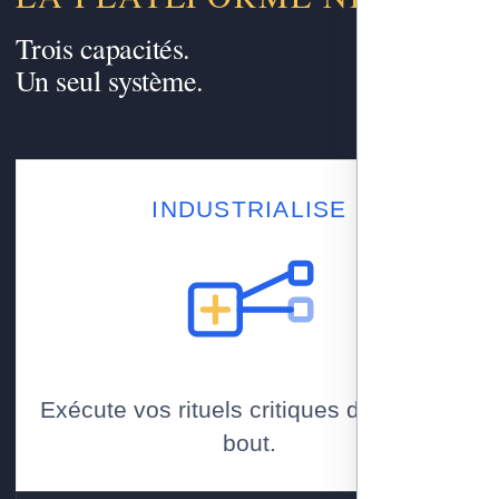
Trois capacités.
Un seul système.
INDUSTRIALISE
Exécute vos rituels critiques de bout en
bout.