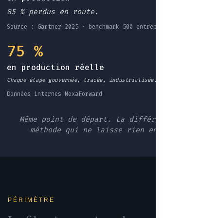
85 % perdus en route.
Source : Gartner 2025 · benchmark 500 entreprises EU
75 %
en production réelle
Chaque étape gouvernée, tracée, industrialisée.
Données internes NexaForward
Même point de départ. La différence : une
méthode qui ne laisse rien en route.
PÉRIMÈTRE