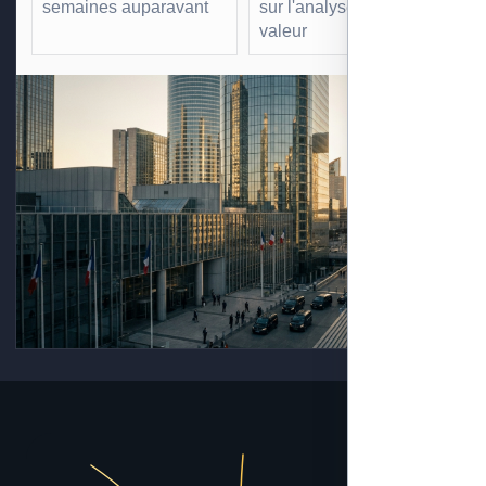
semaines auparavant
sur l'analyse à forte
valeur