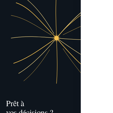
Prêt à 
vos décisions ?
tracer