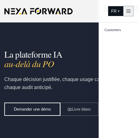
Aller au contenu
FR
▼
Customers
La plateforme IA
gouvernée pa
Chaque décision justifiée, chaque usage capitalisé,
chaque audit anticipé.
Demander une démo
Livre blanc