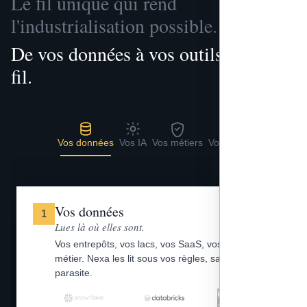
Le fil unique qui rend
l'industrialisation possible.
De vos données à vos outils, un seul
fil.
Vos données
Vos IA
Vos métiers
Vos outils
Vos données
1
Lues là où elles sont.
Vos entrepôts, vos lacs, vos SaaS, vos fichiers
métier. Nexa les lit sous vos règles, sans copie
parasite.