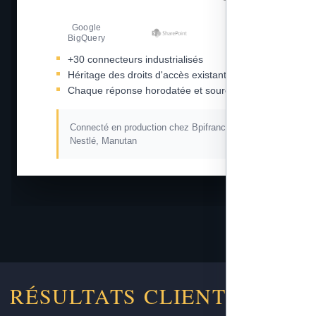
Google
Amazon S3
BigQuery
+30 connecteurs industrialisés
Héritage des droits d'accès existants
Chaque réponse horodatée et sourcée
Connecté en production chez Bpifrance, L'Oréal,
Nestlé, Manutan
RÉSULTATS CLIENTS