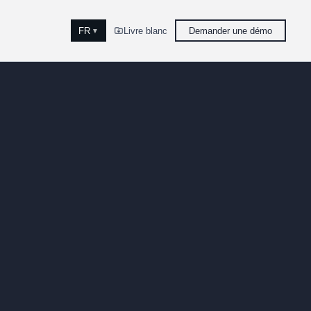
FR
Livre blanc
Demander une démo
▼