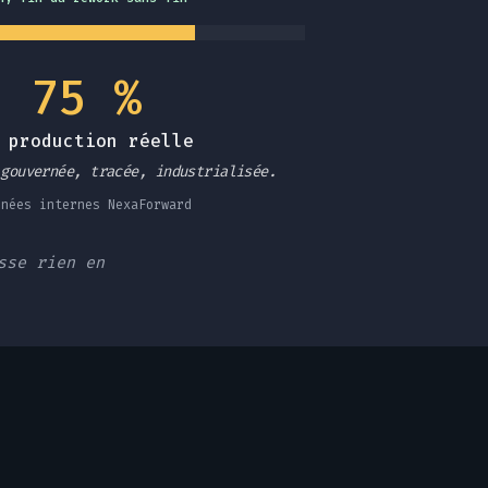
75 %
 production réelle
 gouvernée, tracée, industrialisée.
nnées internes NexaForward
sse rien en