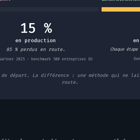
15 %
en production
en
85 % perdus en route.
Chaque étape
Do
Gartner 2025 · benchmark 500 entreprises EU
 de départ. La différence : une méthode qui ne lai
route.