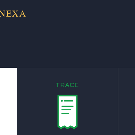
 NEXA
TRACE