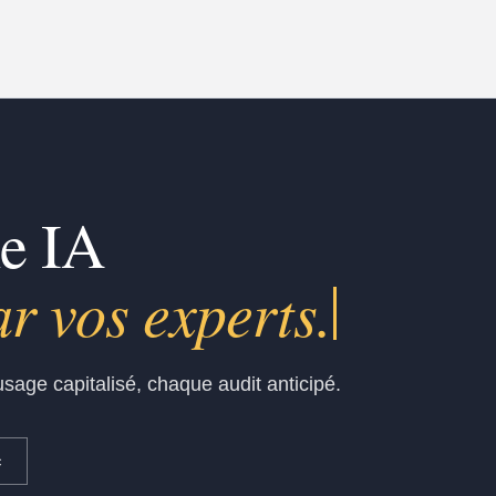
me IA
r vos experts.
sage capitalisé, chaque audit anticipé.
c