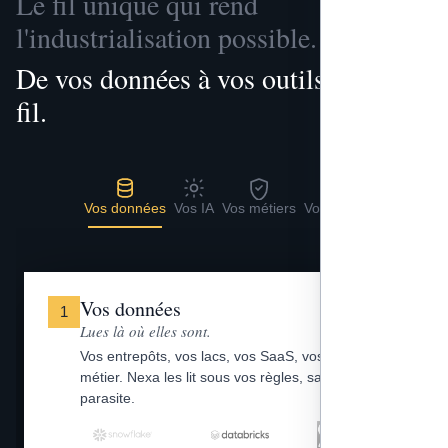
Le fil unique qui rend
l'industrialisation possible.
De vos données à vos outils, un seul
fil.
Vos données
Vos IA
Vos métiers
Vos outils
Vos données
1
Lues là où elles sont.
Vos entrepôts, vos lacs, vos SaaS, vos fichiers
métier. Nexa les lit sous vos règles, sans copie
parasite.