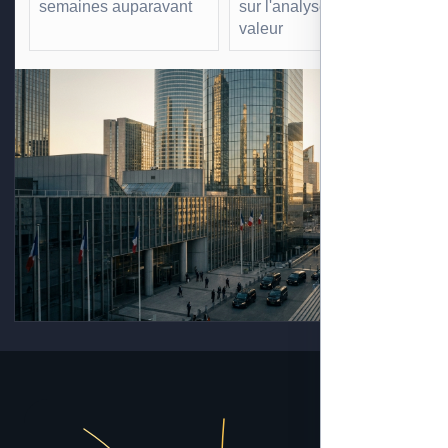
semaines auparavant
sur l'analyse à forte
valeur