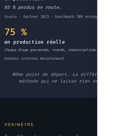
85 % perdus en route.
Source : Gartner 2025 · benchmark 500 entreprises EU
75 %
en production réelle
Chaque étape gouvernée, tracée, industrialisée.
Données internes NexaForward
Même point de départ. La différence : une
méthode qui ne laisse rien en route.
PÉRIMÈTRE