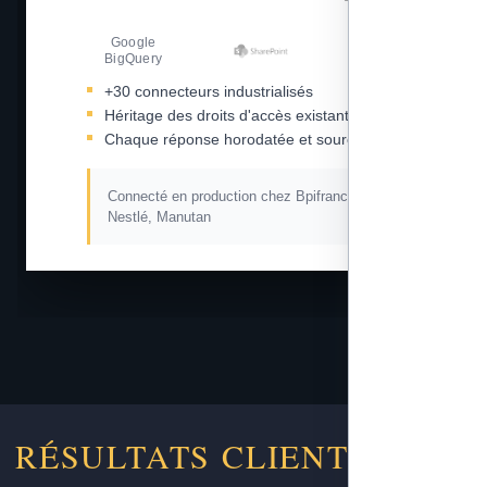
Google
Amazon S3
BigQuery
+30 connecteurs industrialisés
Héritage des droits d'accès existants
Chaque réponse horodatée et sourcée
Connecté en production chez Bpifrance, L'Oréal,
Nestlé, Manutan
RÉSULTATS CLIENTS