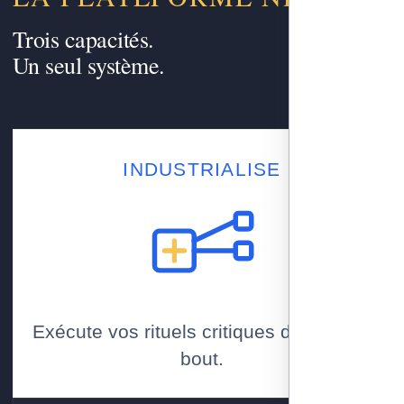
Trois capacités.
Un seul système.
INDUSTRIALISE
Exécute vos rituels critiques de bout en
bout.