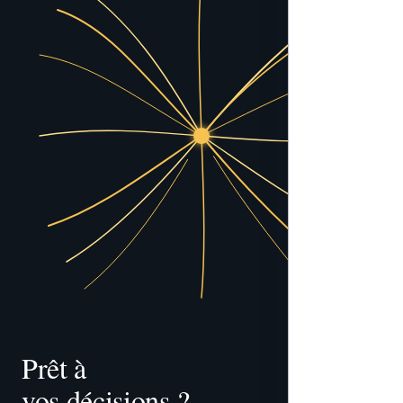
Prêt à 
vos décisions ?