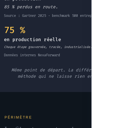
85 % perdus en route.
Source : Gartner 2025 · benchmark 500 entreprises EU
75 %
en production réelle
Chaque étape gouvernée, tracée, industrialisée.
Données internes NexaForward
Même point de départ. La différence : une
méthode qui ne laisse rien en route.
PÉRIMÈTRE