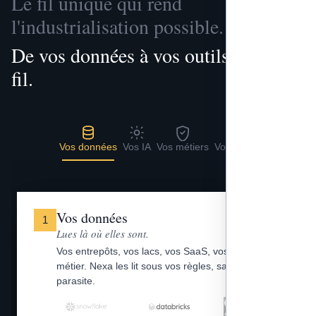
Le fil unique qui rend
l'industrialisation possible.
De vos données à vos outils, un seul
fil.
Vos données
Vos IA
Vos métiers
Vos outils
Vos données
1
Lues là où elles sont.
Vos entrepôts, vos lacs, vos SaaS, vos fichiers
métier. Nexa les lit sous vos règles, sans copie
parasite.