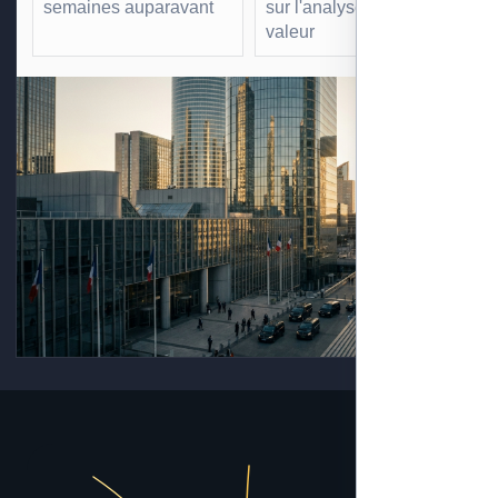
semaines auparavant
sur l'analyse à forte
valeur