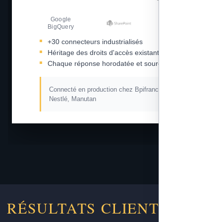
Google
Amazon S3
BigQuery
+30 connecteurs industrialisés
Héritage des droits d'accès existants
Chaque réponse horodatée et sourcée
Connecté en production chez Bpifrance, L'Oréal,
Nestlé, Manutan
RÉSULTATS CLIENTS