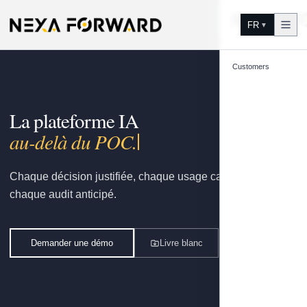
Aller au contenu
FR
▼
Customers
La plateforme IA
gouve
Chaque décision justifiée, chaque usage capitalisé,
chaque audit anticipé.
Demander une démo
Livre blanc