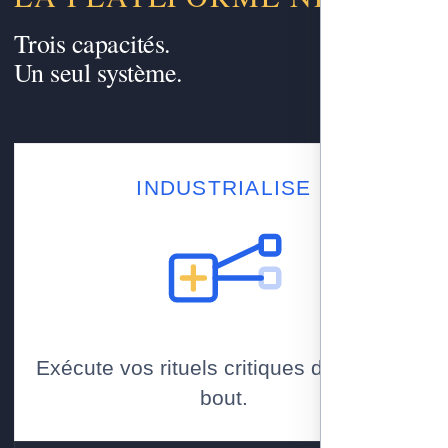
Trois capacités.
Un seul système.
INDUSTRIALISE
Exécute vos rituels critiques de bout en
bout.