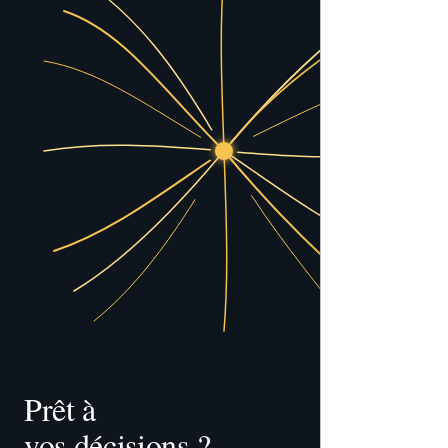
Prêt à 
vos décisions ?
tracer