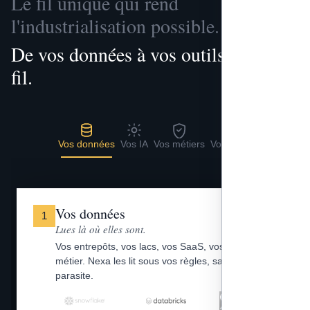
Le fil unique qui rend
l'industrialisation possible.
De vos données à vos outils, un seul
fil.
Vos données
Vos IA
Vos métiers
Vos outils
Vos données
1
Lues là où elles sont.
Vos entrepôts, vos lacs, vos SaaS, vos fichiers
métier. Nexa les lit sous vos règles, sans copie
parasite.