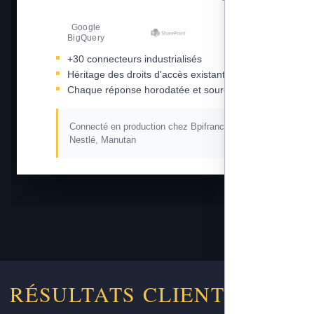
Google
Amazon S3
BigQuery
+30 connecteurs industrialisés
Héritage des droits d'accès existants
Chaque réponse horodatée et sourcée
Connecté en production chez Bpifrance, L'Oréal,
Nestlé, Manutan
RÉSULTATS CLIENTS