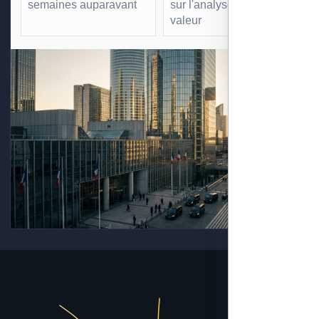
semaines auparavant
sur l'analyse à forte
valeur