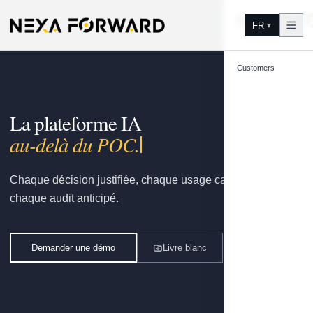
Aller au contenu
FR
▼
Customers
La plateforme IA
go
Chaque décision justifiée, chaque usage capitalisé,
chaque audit anticipé.
Demander une démo
Livre blanc