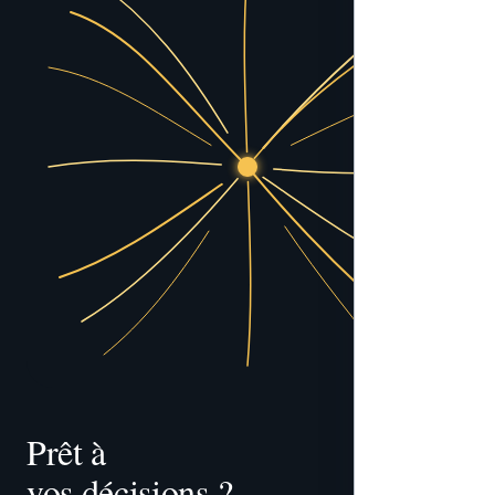
Prêt à 
vos décisions ?
tracer