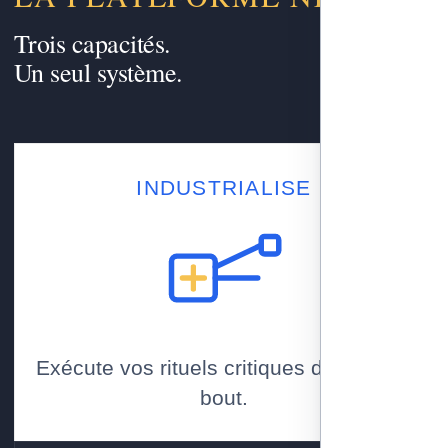
Trois capacités.
Un seul système.
INDUSTRIALISE
Exécute vos rituels critiques de bout en
bout.