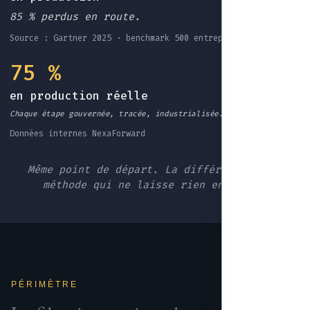
85 % perdus en route.
Source : Gartner 2025 · benchmark 500 entreprises EU
75 %
en production réelle
Chaque étape gouvernée, tracée, industrialisée.
Données internes NexaForward
Même point de départ. La différence : une
méthode qui ne laisse rien en route.
PÉRIMÈTRE