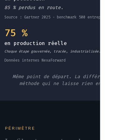
85 % perdus en route.
Source : Gartner 2025 · benchmark 500 entreprises EU
75 %
en production réelle
Chaque étape gouvernée, tracée, industrialisée.
Données internes NexaForward
Même point de départ. La différence : une
méthode qui ne laisse rien en route.
PÉRIMÈTRE