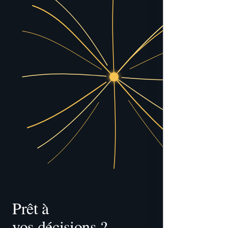
Prêt à 
vos décisions ?
tracer