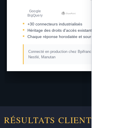
Google
Amazon S3
BigQuery
+30 connecteurs industrialisés
Héritage des droits d'accès existants
Chaque réponse horodatée et sourcée
Connecté en production chez Bpifrance, L'Oréal,
Nestlé, Manutan
RÉSULTATS CLIENTS