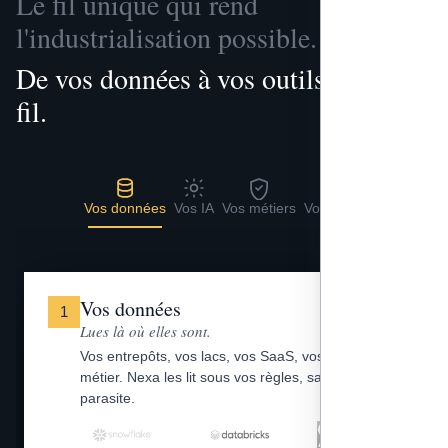
Le fil unique qui rend
l'industrialisation possible.
De vos données à vos outils, un seul
fil.
Vos données
Vos IA
Vos métiers
Vos outils
Vos données
1
Lues là où elles sont.
Vos entrepôts, vos lacs, vos SaaS, vos fichiers
métier. Nexa les lit sous vos règles, sans copie
parasite.