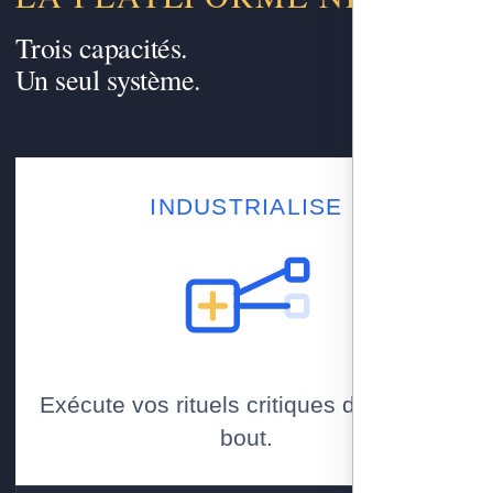
Trois capacités.
Un seul système.
INDUSTRIALISE
Exécute vos rituels critiques de bout en
bout.