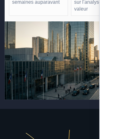
semaines auparavant
sur l'analyse à forte
valeur