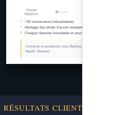
Google
Amazon S3
BigQuery
+30 connecteurs industrialisés
Héritage des droits d'accès existants
Chaque réponse horodatée et sourcée
Connecté en production chez Bpifrance, L'Oréal,
Nestlé, Manutan
RÉSULTATS CLIENTS