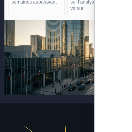
semaines auparavant
sur l'analyse à forte
valeur