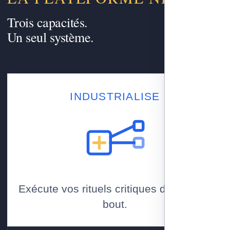
Trois capacités.
Un seul système.
INDUSTRIALISE
Exécute vos rituels critiques de bout en
bout.