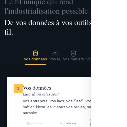
Le fil unique qui rend
l'industrialisation possible.
De vos données à vos outils, un seul
fil.
Vos données
Vos IA
Vos métiers
Vos outils
Vos données
1
Lues là où elles sont.
Vos entrepôts, vos lacs, vos SaaS, vos fichiers
métier. Nexa les lit sous vos règles, sans copie
parasite.