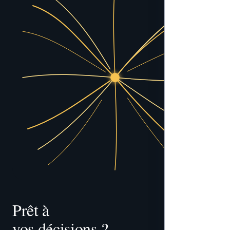
Prêt à 
vos décisions ?