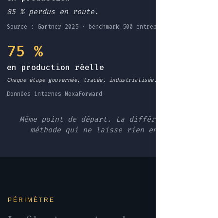
85 % perdus en route.
Source : Gartner 2025 · benchmark 500 entreprises EU
75 %
en production réelle
Chaque étape gouvernée, tracée, industrialisée.
Données internes NexaForward
Même point de départ. La différence : une
méthode qui ne laisse rien en route.
PÉRIMÈTRE