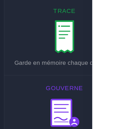
TRACE
Garde en mémoire chaque décision.
GOUVERNE