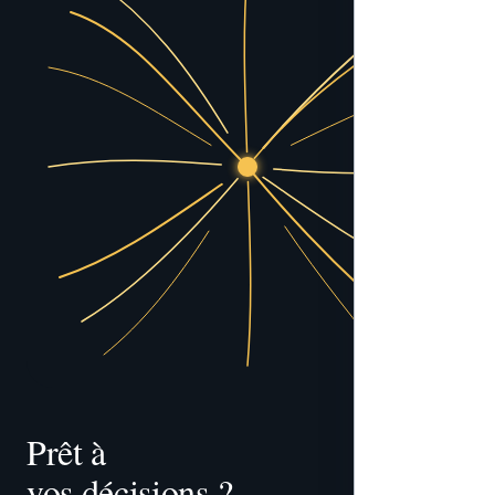
Prêt à 
vos décisions ?
tracer