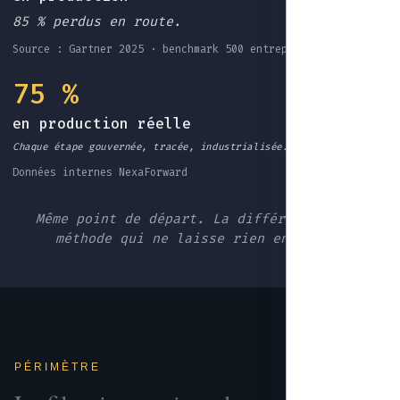
85 % perdus en route.
Source : Gartner 2025 · benchmark 500 entreprises EU
75 %
en production réelle
Chaque étape gouvernée, tracée, industrialisée.
Données internes NexaForward
Même point de départ. La différence : une
méthode qui ne laisse rien en route.
PÉRIMÈTRE