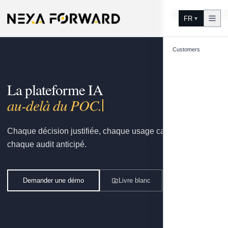
Aller au contenu
FR
▼
Customers
La plateforme IA
go
Chaque décision justifiée, chaque usage capitalisé,
chaque audit anticipé.
Demander une démo
Livre blanc