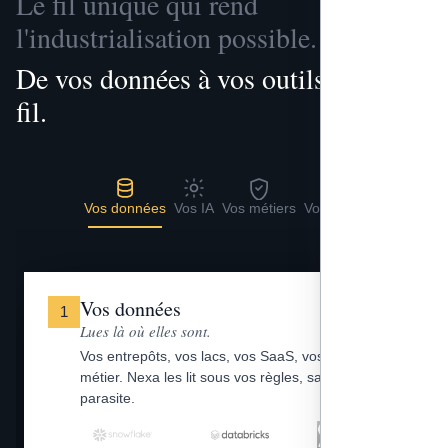
Le fil unique qui rend
l'industrialisation possible.
De vos données à vos outils, un seul
fil.
Vos données
Vos IA
Vos métiers
Vos outils
Vos données
1
Lues là où elles sont.
Vos entrepôts, vos lacs, vos SaaS, vos fichiers
métier. Nexa les lit sous vos règles, sans copie
parasite.