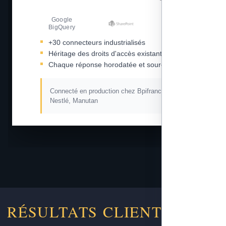
Google
Amazon S3
BigQuery
+30 connecteurs industrialisés
Héritage des droits d'accès existants
Chaque réponse horodatée et sourcée
Connecté en production chez Bpifrance, L'Oréal,
Nestlé, Manutan
RÉSULTATS CLIENTS