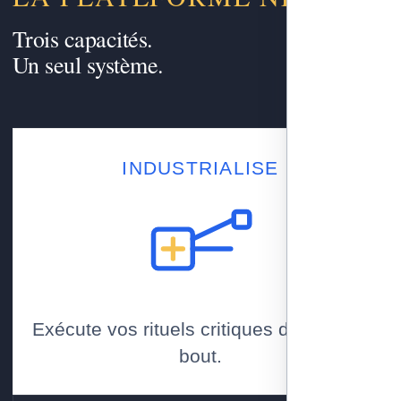
Trois capacités.
Un seul système.
INDUSTRIALISE
Exécute vos rituels critiques de bout en
bout.