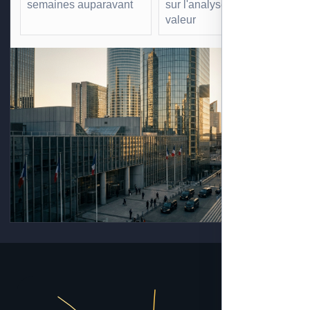
semaines auparavant
sur l'analyse à forte
valeur