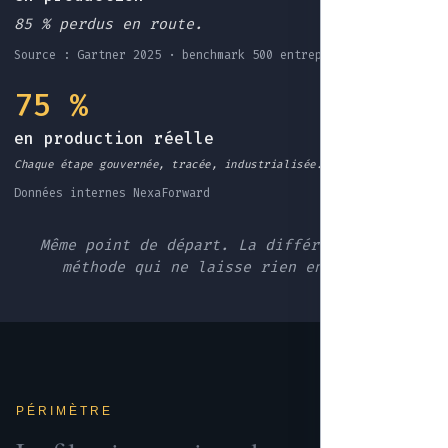
85 % perdus en route.
Source : Gartner 2025 · benchmark 500 entreprises EU
75 %
en production réelle
Chaque étape gouvernée, tracée, industrialisée.
Données internes NexaForward
Même point de départ. La différence : une
méthode qui ne laisse rien en route.
PÉRIMÈTRE