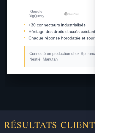
Google
Amazon S3
BigQuery
+30 connecteurs industrialisés
Héritage des droits d'accès existants
Chaque réponse horodatée et sourcée
Connecté en production chez Bpifrance, L'Oréal,
Nestlé, Manutan
RÉSULTATS CLIENTS