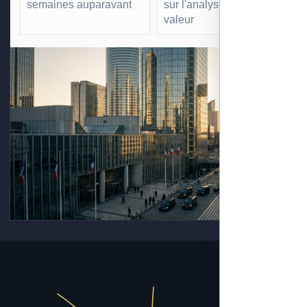
semaines auparavant
sur l'analyse à forte
valeur