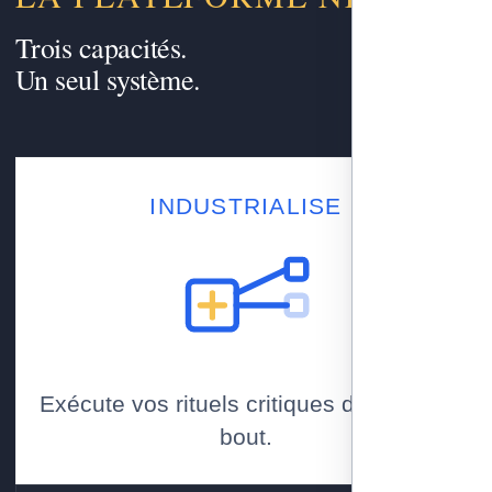
Trois capacités.
Un seul système.
INDUSTRIALISE
Exécute vos rituels critiques de bout en
bout.