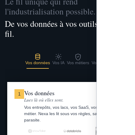
Le fil unique qui rend
l'industrialisation possible.
De vos données à vos outils, un seul
fil.
Vos données
Vos IA
Vos métiers
Vos outils
Vos données
1
Lues là où elles sont.
Vos entrepôts, vos lacs, vos SaaS, vos fichiers
métier. Nexa les lit sous vos règles, sans copie
parasite.