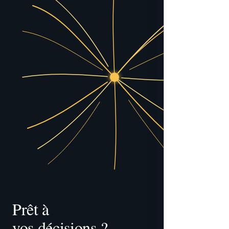
Prêt à 
vos décisions ?
gouverner