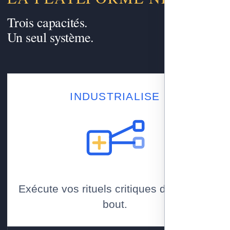
Trois capacités.
Un seul système.
INDUSTRIALISE
Exécute vos rituels critiques de bout en
bout.