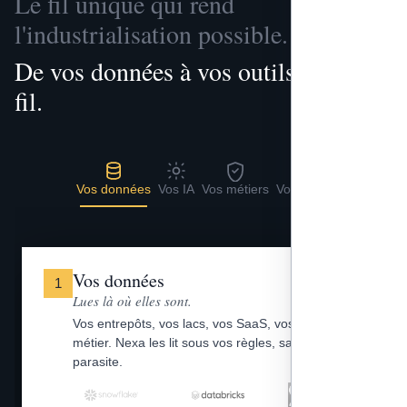
Le fil unique qui rend
l'industrialisation possible.
De vos données à vos outils, un seul
fil.
Vos données
Vos IA
Vos métiers
Vos outils
Vos données
1
Lues là où elles sont.
Vos entrepôts, vos lacs, vos SaaS, vos fichiers
métier. Nexa les lit sous vos règles, sans copie
parasite.