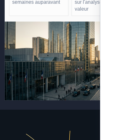
semaines auparavant
sur l'analyse à forte
valeur