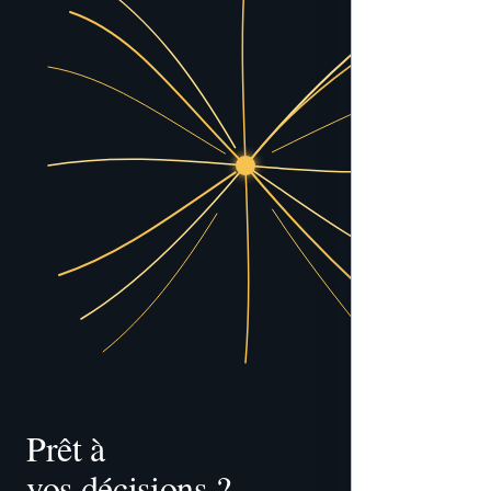
Prêt à 
vos décisions ?
tracer