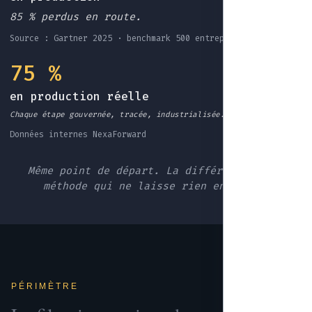
85 % perdus en route.
Source : Gartner 2025 · benchmark 500 entreprises EU
75 %
en production réelle
Chaque étape gouvernée, tracée, industrialisée.
Données internes NexaForward
Même point de départ. La différence : une
méthode qui ne laisse rien en route.
PÉRIMÈTRE