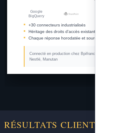
Google
Amazon S3
BigQuery
+30 connecteurs industrialisés
Héritage des droits d'accès existants
Chaque réponse horodatée et sourcée
Connecté en production chez Bpifrance, L'Oréal,
Nestlé, Manutan
RÉSULTATS CLIENTS