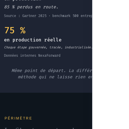
85 % perdus en route.
Source : Gartner 2025 · benchmark 500 entreprises EU
75 %
en production réelle
Chaque étape gouvernée, tracée, industrialisée.
Données internes NexaForward
Même point de départ. La différence : une
méthode qui ne laisse rien en route.
PÉRIMÈTRE