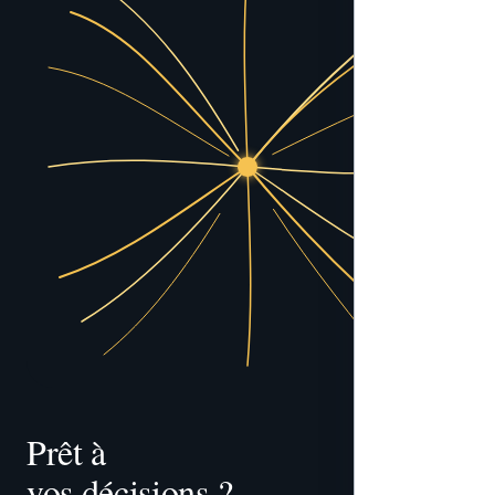
Prêt à 
vos décisions ?