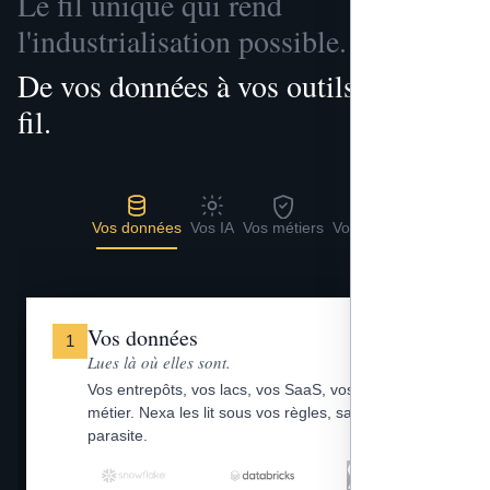
Le fil unique qui rend
l'industrialisation possible.
De vos données à vos outils, un seul
fil.
Vos données
Vos IA
Vos métiers
Vos outils
Vos données
1
Lues là où elles sont.
Vos entrepôts, vos lacs, vos SaaS, vos fichiers
métier. Nexa les lit sous vos règles, sans copie
parasite.