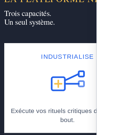
Trois capacités.
Un seul système.
INDUSTRIALISE
Exécute vos rituels critiques de bout en
bout.