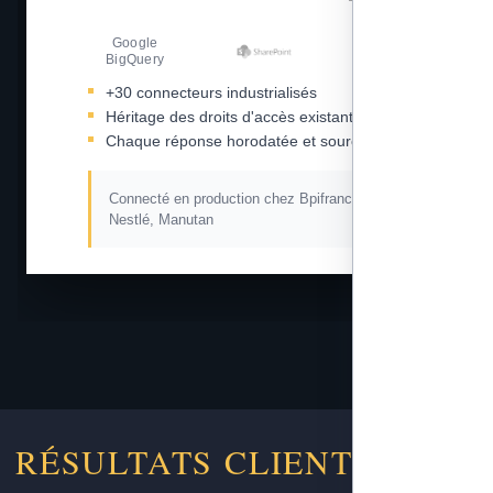
Google
Amazon S3
BigQuery
+30 connecteurs industrialisés
Héritage des droits d'accès existants
Chaque réponse horodatée et sourcée
Connecté en production chez Bpifrance, L'Oréal,
Nestlé, Manutan
RÉSULTATS CLIENTS