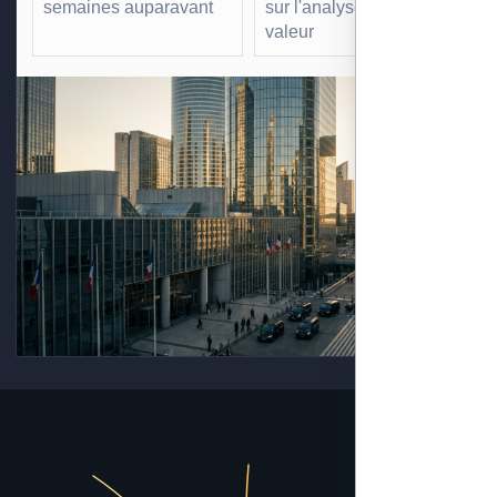
semaines auparavant
sur l'analyse à forte
valeur