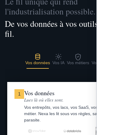
Le fil unique qui rend
l'industrialisation possible.
De vos données à vos outils, un seul
fil.
Vos données
Vos IA
Vos métiers
Vos outils
Vos données
1
Lues là où elles sont.
Vos entrepôts, vos lacs, vos SaaS, vos fichiers
métier. Nexa les lit sous vos règles, sans copie
parasite.