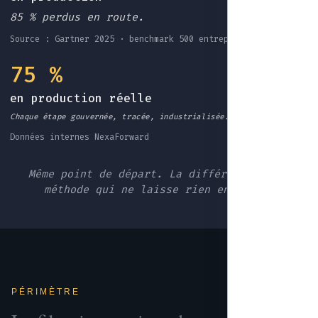
85 % perdus en route.
Source : Gartner 2025 · benchmark 500 entreprises EU
75 %
en production réelle
Chaque étape gouvernée, tracée, industrialisée.
Données internes NexaForward
Même point de départ. La différence : une
méthode qui ne laisse rien en route.
PÉRIMÈTRE