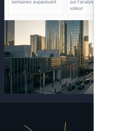
semaines auparavant
sur l'analyse à forte
valeur