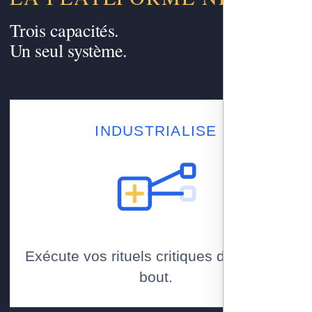
Trois capacités.
Un seul système.
INDUSTRIALISE
Exécute vos rituels critiques de bout en
bout.