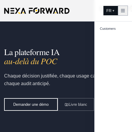
Aller au contenu
FR
▼
Customers
La plateforme IA
gouver
Chaque décision justifiée, chaque usage capitalisé,
chaque audit anticipé.
Demander une démo
Livre blanc