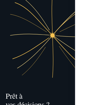
Prêt à 
vos décisions ?
tracer