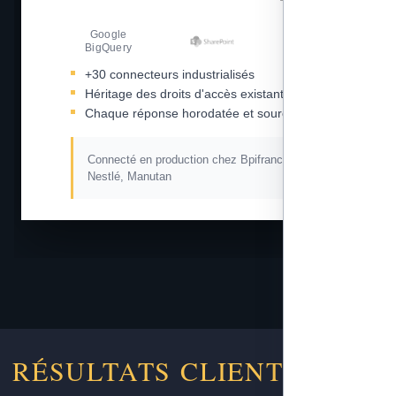
Google
Amazon S3
BigQuery
+30 connecteurs industrialisés
Héritage des droits d'accès existants
Chaque réponse horodatée et sourcée
Connecté en production chez Bpifrance, L'Oréal,
Nestlé, Manutan
RÉSULTATS CLIENTS