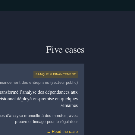
Five cases
BANQUE & FINANCEMENT
 financement des entreprises (secteur public)
ansformé l’analyse des dépendances aux
écisionnel déployé on-premise en quelques
semaines.
nes d’analyse manuelle à des minutes, avec
preuve et lineage pour le régulateur.
Read the case →