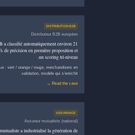
DISTRIBUTION B2B
Distributeur B2B européen
 a classifié automatiquement environ 21
% de précision en première proposition et
un scoring tri-niveau.
gue : vert / orange / rouge, merchandisers en
validation, modèle qui s’enrichit.
Read the case →
ASSURANCE
Assureur mutualiste (national)
tualiste a industrialisé la génération de