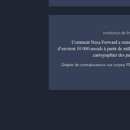
Institution de f
Comment Nexa Forward a extrai
d’environ 10 000 nœuds à partir de mill
cartographier des p
Graphe de connaissances sur corpus PDF