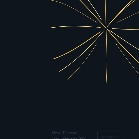
Nexa Forward
בקש הדגמה