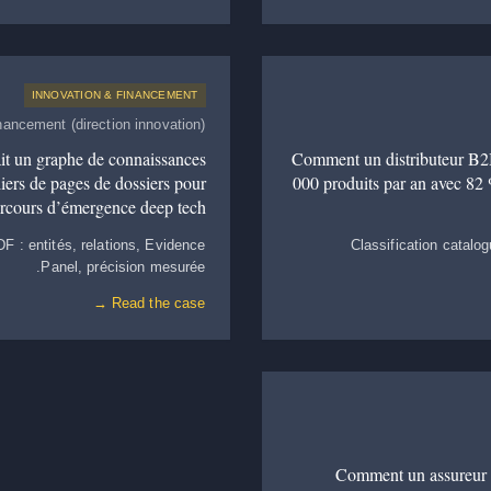
INNOVATION & FINANCEMENT
inancement (direction innovation)
t un graphe de connaissances
Comment un distributeur B2B
iers de pages de dossiers pour
000 produits par an avec 82 
arcours d’émergence deep tech.
 : entités, relations, Evidence
Classification catalo
Panel, précision mesurée.
Read the case →
Comment un assureur mu