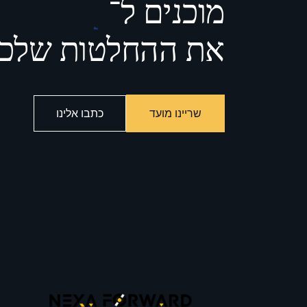
מוכנים ל־
את ההחלטות שלכ
לעקוב
שריינו מועד
כתבו אלינו