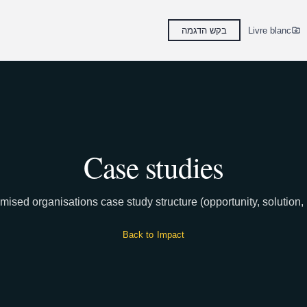
Livre blanc
בקש הדגמה
Case studies
ised organisations case study structure (opportunity, solution, 
Back to Impact