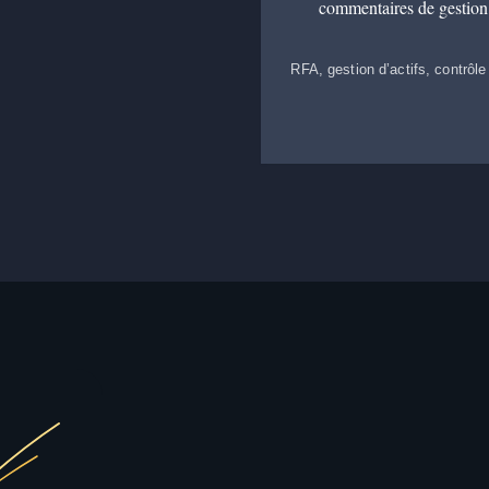
commentaires de gestion d’
RFA, gestion d’actifs, contrôle