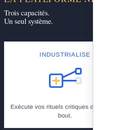
Trois capacités.
Un seul système.
INDUSTRIALISE
Exécute vos rituels critiques de bout en
bout.