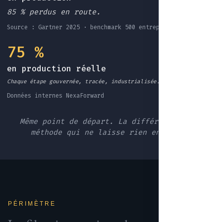
85 % perdus en route.
Source : Gartner 2025 · benchmark 500 entreprises EU
75 %
en production réelle
Chaque étape gouvernée, tracée, industrialisée.
Données internes NexaForward
Même point de départ. La différence : une
méthode qui ne laisse rien en route.
PÉRIMÈTRE