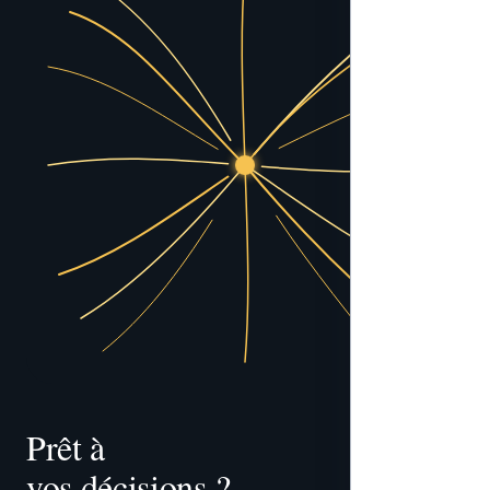
Prêt à 
vos décisions ?
tracer