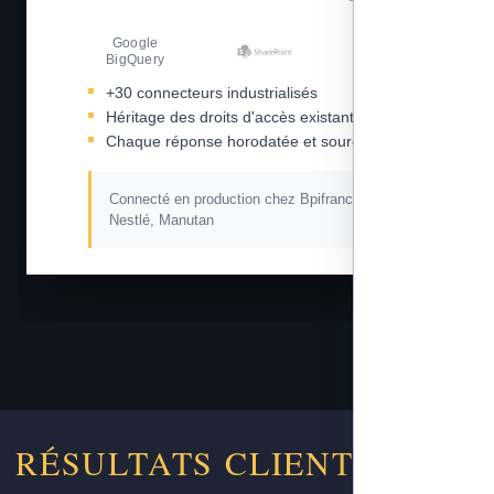
Google
Amazon S3
BigQuery
+30 connecteurs industrialisés
Héritage des droits d'accès existants
Chaque réponse horodatée et sourcée
Connecté en production chez Bpifrance, L'Oréal,
Nestlé, Manutan
RÉSULTATS CLIENTS