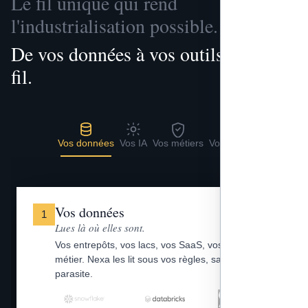
Le fil unique qui rend
l'industrialisation possible.
De vos données à vos outils, un seul
fil.
Vos données
Vos IA
Vos métiers
Vos outils
Vos données
1
Lues là où elles sont.
Vos entrepôts, vos lacs, vos SaaS, vos fichiers
métier. Nexa les lit sous vos règles, sans copie
parasite.