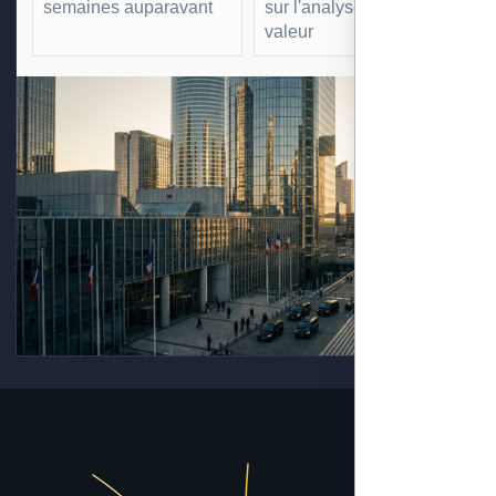
semaines auparavant
sur l'analyse à forte
valeur