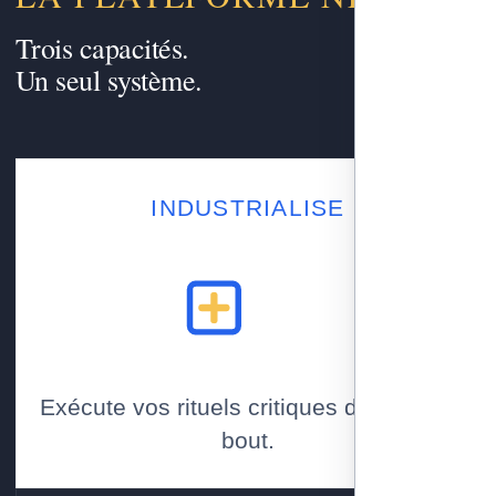
Trois capacités.
Un seul système.
INDUSTRIALISE
Exécute vos rituels critiques de bout en
bout.