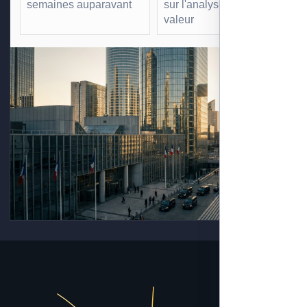
semaines auparavant
sur l'analyse à forte
valeur