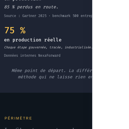
85 % perdus en route.
Source : Gartner 2025 · benchmark 500 entreprises EU
75 %
en production réelle
Chaque étape gouvernée, tracée, industrialisée.
Données internes NexaForward
Même point de départ. La différence : une
méthode qui ne laisse rien en route.
PÉRIMÈTRE