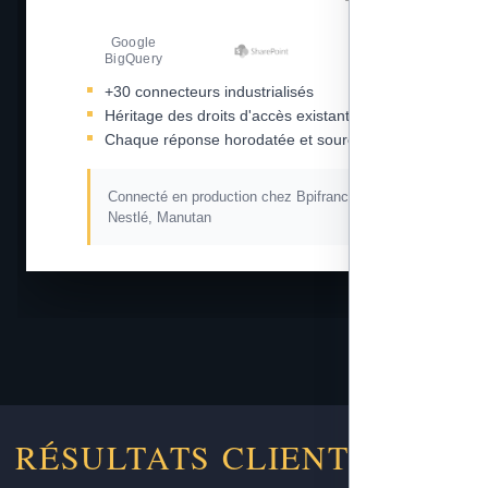
Google
Amazon S3
BigQuery
+30 connecteurs industrialisés
Héritage des droits d'accès existants
Chaque réponse horodatée et sourcée
Connecté en production chez Bpifrance, L'Oréal,
Nestlé, Manutan
RÉSULTATS CLIENTS