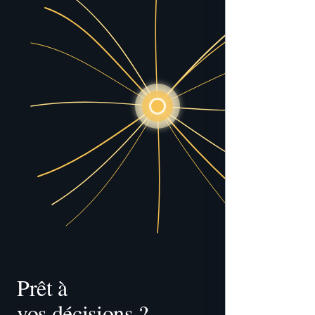
Prêt à 
vos décisions ?
gouverner