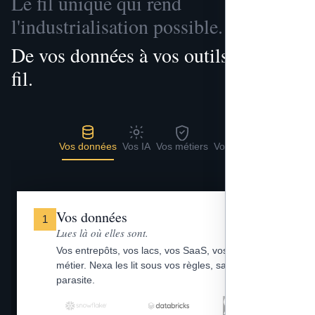
Le fil unique qui rend
l'industrialisation possible.
De vos données à vos outils, un seul
fil.
Vos données
Vos IA
Vos métiers
Vos outils
Vos données
1
Lues là où elles sont.
Vos entrepôts, vos lacs, vos SaaS, vos fichiers
métier. Nexa les lit sous vos règles, sans copie
parasite.