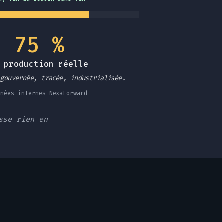
75 %
 production réelle
 gouvernée, tracée, industrialisée.
nnées internes NexaForward
sse rien en