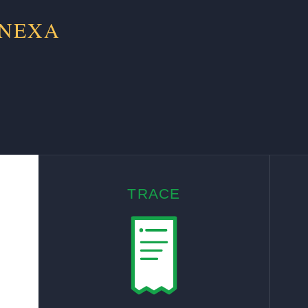
 NEXA
TRACE