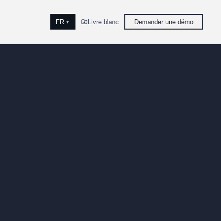
FR
Livre blanc
Demander une démo
▼