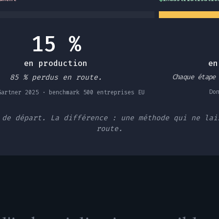
15 %
en production
en
85 % perdus en route.
Chaque étape
Do
Gartner 2025 · benchmark 500 entreprises EU
 de départ. La différence : une méthode qui ne lai
route.